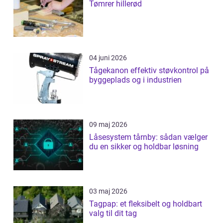
Tømrer hillerød
04 juni 2026
Tågekanon effektiv støvkontrol på
byggeplads og i industrien
09 maj 2026
Låsesystem tårnby: sådan vælger
du en sikker og holdbar løsning
03 maj 2026
Tagpap: et fleksibelt og holdbart
valg til dit tag