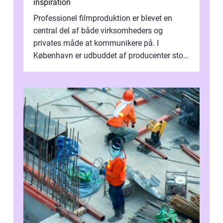
inspiration
Professionel filmproduktion er blevet en
central del af både virksomheders og
privates måde at kommunikere på. I
København er udbuddet af producenter stort,
og mulighederne er mange lige fra små,
inti...