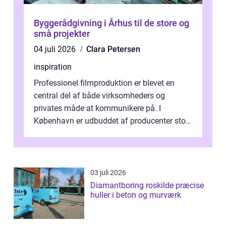
Byggerådgivning i Århus til de store og
små projekter
04 juli 2026
Clara Petersen
inspiration
Professionel filmproduktion er blevet en
central del af både virksomheders og
privates måde at kommunikere på. I
København er udbuddet af producenter stort,
og mulighederne er mange lige fra små,
inti...
03 juli 2026
Diamantboring roskilde præcise
huller i beton og murværk