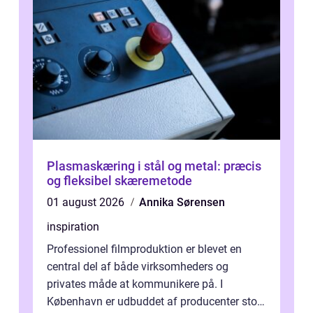
Plasmaskæring i stål og metal: præcis
og fleksibel skæremetode
01 august 2026
Annika Sørensen
inspiration
Professionel filmproduktion er blevet en
central del af både virksomheders og
privates måde at kommunikere på. I
København er udbuddet af producenter stort,