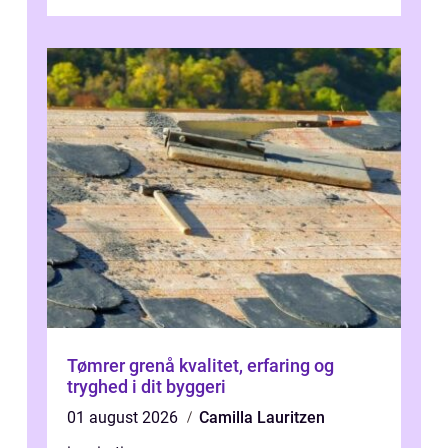
og mulighederne er mange lige fra små,
inti...
Tømrer grenå kvalitet, erfaring og
tryghed i dit byggeri
01 august 2026
Camilla Lauritzen