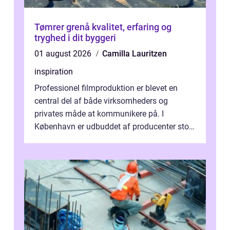
Tømrer grenå kvalitet, erfaring og
tryghed i dit byggeri
01 august 2026
Camilla Lauritzen
inspiration
Professionel filmproduktion er blevet en
central del af både virksomheders og
privates måde at kommunikere på. I
København er udbuddet af producenter stort,
og mulighederne er mange lige fra små,
inti...