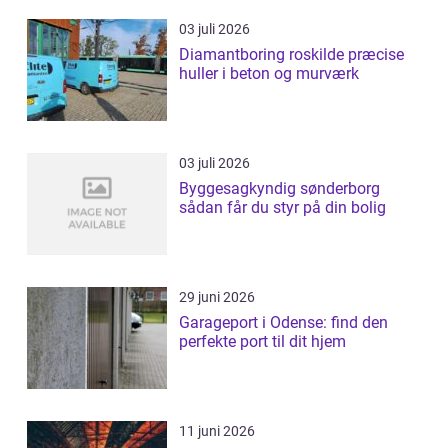
03 juli 2026
Diamantboring roskilde præcise
huller i beton og murværk
03 juli 2026
Byggesagkyndig sønderborg
sådan får du styr på din bolig
29 juni 2026
Garageport i Odense: find den
perfekte port til dit hjem
11 juni 2026