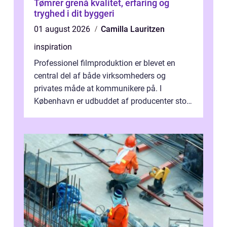
Tømrer grenå kvalitet, erfaring og
tryghed i dit byggeri
01 august 2026
Camilla Lauritzen
inspiration
Professionel filmproduktion er blevet en
central del af både virksomheders og
privates måde at kommunikere på. I
København er udbuddet af producenter stort,
og mulighederne er mange lige fra små,
inti...