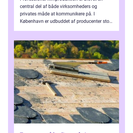
central del af både virksomheders og
privates måde at kommunikere på. I
København er udbuddet af producenter stort,
og mulighederne er mange lige fra små,
inti...