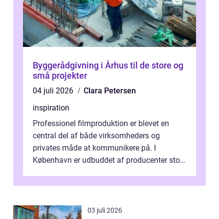
Byggerådgivning i Århus til de store og
små projekter
04 juli 2026
Clara Petersen
inspiration
Professionel filmproduktion er blevet en
central del af både virksomheders og
privates måde at kommunikere på. I
København er udbuddet af producenter stort,
og mulighederne er mange lige fra små,
inti...
03 juli 2026