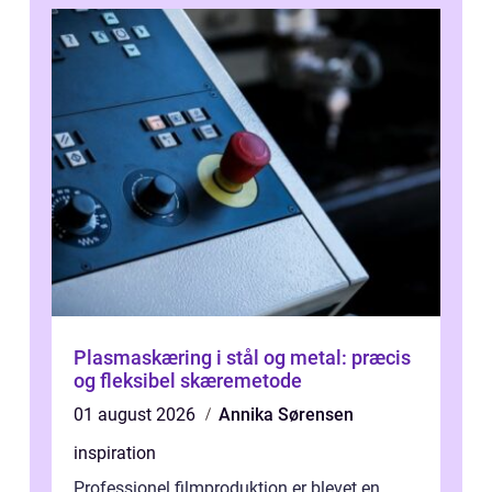
Plasmaskæring i stål og metal: præcis
og fleksibel skæremetode
01 august 2026
Annika Sørensen
inspiration
Professionel filmproduktion er blevet en