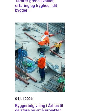
Tømrer grenå kvalitet,
erfaring og tryghed i dit
byggeri
04 juli 2026
Byggerådgivning i Århus til
de store og små projekter