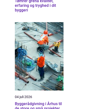
Tømrer grenå kvalitet,
erfaring og tryghed i dit
byggeri
04 juli 2026
Byggerådgivning i Århus til
de store og små projekter