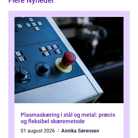
Flere Nyheder
Plasmaskæring i stål og metal: præcis
og fleksibel skæremetode
01 august 2026
Annika Sørensen