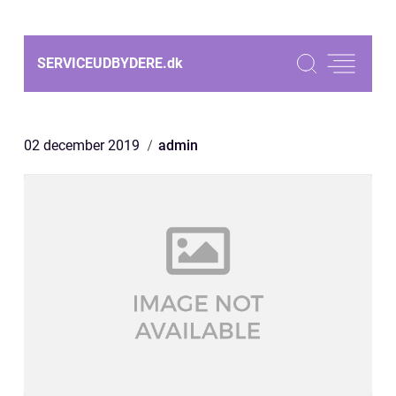
SERVICEUDBYDERE.
dk
02 december 2019
admin