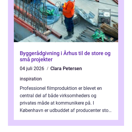
Byggerådgivning i Århus til de store og
små projekter
04 juli 2026
Clara Petersen
inspiration
Professionel filmproduktion er blevet en
central del af både virksomheders og
privates måde at kommunikere på. I
København er udbuddet af producenter stort,
og mulighederne er mange lige fra små,
inti...