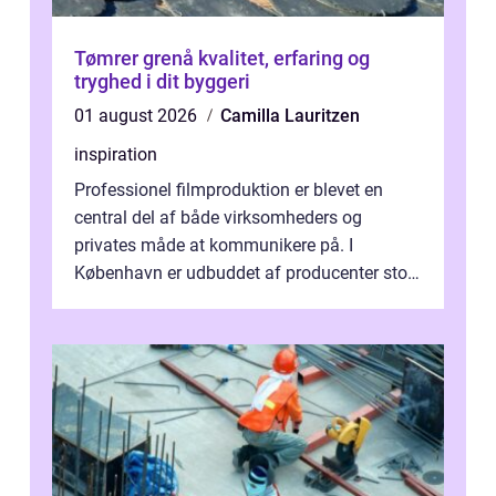
Tømrer grenå kvalitet, erfaring og
tryghed i dit byggeri
01 august 2026
Camilla Lauritzen
inspiration
Professionel filmproduktion er blevet en
central del af både virksomheders og
privates måde at kommunikere på. I
København er udbuddet af producenter stort,
og mulighederne er mange lige fra små,
inti...