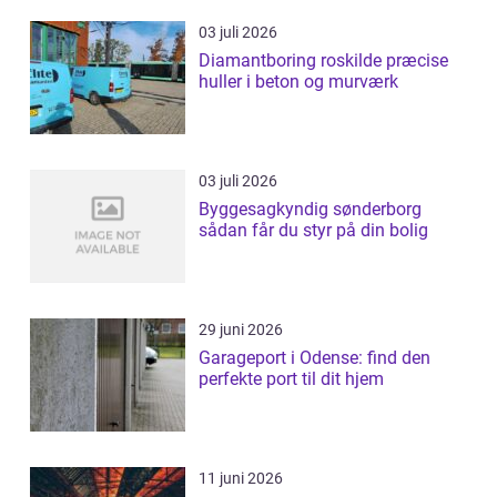
03 juli 2026
Diamantboring roskilde præcise
huller i beton og murværk
03 juli 2026
Byggesagkyndig sønderborg
sådan får du styr på din bolig
29 juni 2026
Garageport i Odense: find den
perfekte port til dit hjem
11 juni 2026