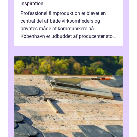
inspiration
Professionel filmproduktion er blevet en
central del af både virksomheders og
privates måde at kommunikere på. I
København er udbuddet af producenter stort,
og mulighederne er mange lige fra små,
inti...