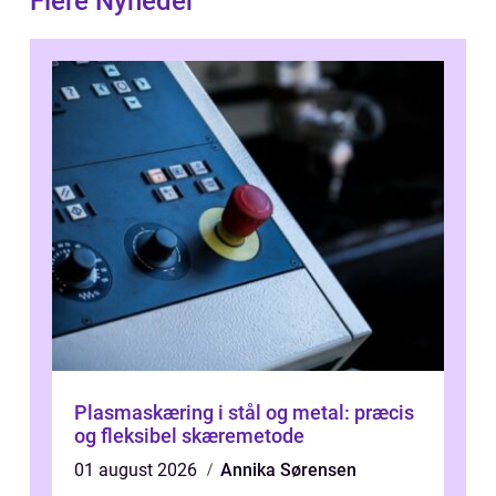
Flere Nyheder
Plasmaskæring i stål og metal: præcis
og fleksibel skæremetode
01 august 2026
Annika Sørensen