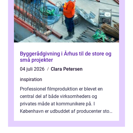
Byggerådgivning i Århus til de store og
små projekter
04 juli 2026
Clara Petersen
inspiration
Professionel filmproduktion er blevet en
central del af både virksomheders og
privates måde at kommunikere på. I
København er udbuddet af producenter stort,
og mulighederne er mange lige fra små,
inti...