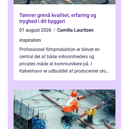
Tømrer grenå kvalitet, erfaring og
tryghed i dit byggeri
01 august 2026
Camilla Lauritzen
inspiration
Professionel filmproduktion er blevet en
central del af både virksomheders og
privates måde at kommunikere på. I
København er udbuddet af producenter stort,
og mulighederne er mange lige fra små,
inti...