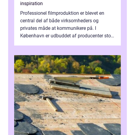
inspiration
Professionel filmproduktion er blevet en
central del af både virksomheders og
privates måde at kommunikere på. I
København er udbuddet af producenter stort,
og mulighederne er mange lige fra små,
inti...