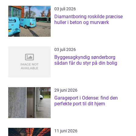
03 juli 2026
Diamantboring roskilde præcise
huller i beton og murværk
03 juli 2026
Byggesagkyndig sønderborg
sådan får du styr på din bolig
29 juni 2026
Garageport i Odense: find den
perfekte port til dit hjem
11 juni 2026