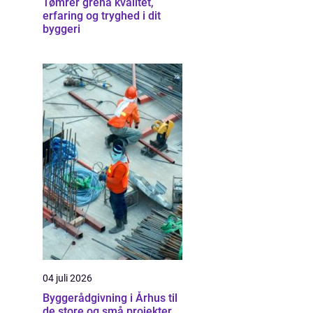
Tømrer grenå kvalitet,
erfaring og tryghed i dit
byggeri
04 juli 2026
Byggerådgivning i Århus til
de store og små projekter