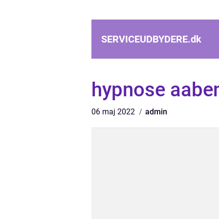
SERVICEUDBYDERE.
dk
hypnose aabe
06 maj 2022
admin