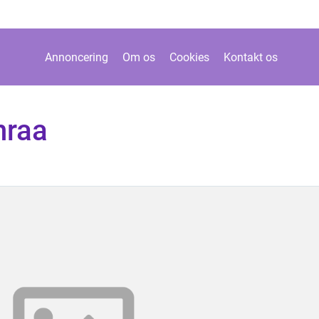
Annoncering
Om os
Cookies
Kontakt os
nraa