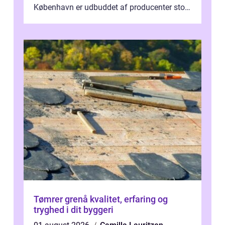
København er udbuddet af producenter stort,
og mulighederne er mange lige fra små,
inti...
Tømrer grenå kvalitet, erfaring og
tryghed i dit byggeri