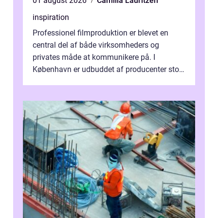
01 august 2026
Camilla Lauritzen
inspiration
Professionel filmproduktion er blevet en
central del af både virksomheders og
privates måde at kommunikere på. I
København er udbuddet af producenter stort,
og mulighederne er mange lige fra små,
inti...