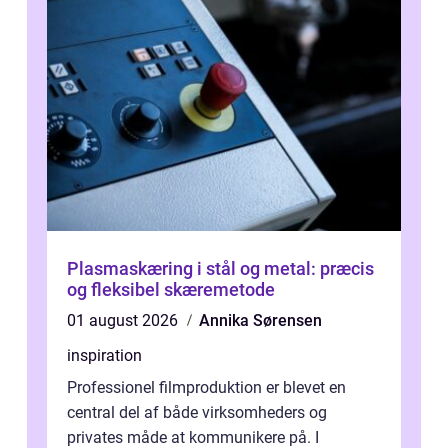
Plasmaskæring i stål og metal: præcis
og fleksibel skæremetode
01 august 2026
Annika Sørensen
inspiration
Professionel filmproduktion er blevet en
central del af både virksomheders og
privates måde at kommunikere på. I