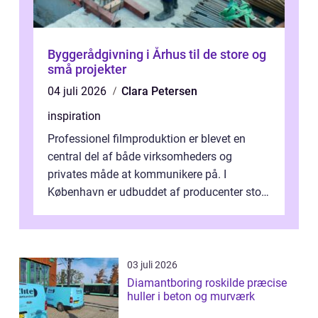
Byggerådgivning i Århus til de store og
små projekter
04 juli 2026
Clara Petersen
inspiration
Professionel filmproduktion er blevet en
central del af både virksomheders og
privates måde at kommunikere på. I
København er udbuddet af producenter stort,
og mulighederne er mange lige fra små,
inti...
03 juli 2026
Diamantboring roskilde præcise
huller i beton og murværk