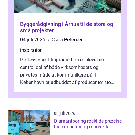
Byggerådgivning i Århus til de store og
små projekter
04 juli 2026
Clara Petersen
inspiration
Professionel filmproduktion er blevet en
central del af både virksomheders og
privates måde at kommunikere på. I
København er udbuddet af producenter stort,
og mulighederne er mange lige fra små,
inti...
03 juli 2026
Diamantboring roskilde præcise
huller i beton og murværk