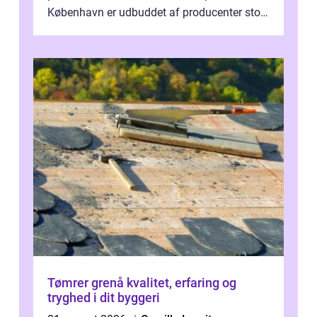
København er udbuddet af producenter stort,
og mulighederne er mange lige fra små,
inti...
Tømrer grenå kvalitet, erfaring og
tryghed i dit byggeri