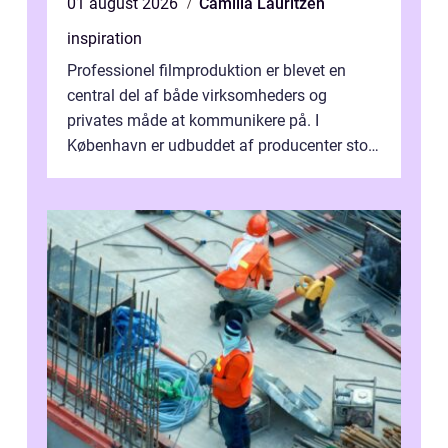
01 august 2026
Camilla Lauritzen
inspiration
Professionel filmproduktion er blevet en
central del af både virksomheders og
privates måde at kommunikere på. I
København er udbuddet af producenter stort,
og mulighederne er mange lige fra små,
inti...