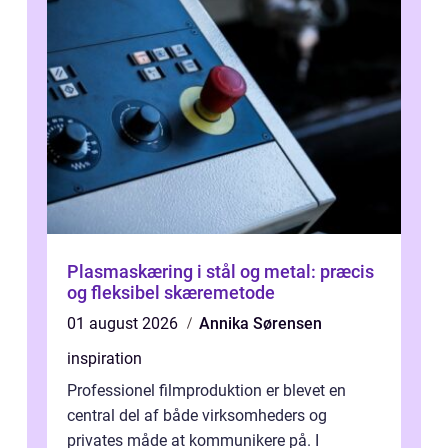
Plasmaskæring i stål og metal: præcis
og fleksibel skæremetode
01 august 2026
Annika Sørensen
inspiration
Professionel filmproduktion er blevet en
central del af både virksomheders og
privates måde at kommunikere på. I