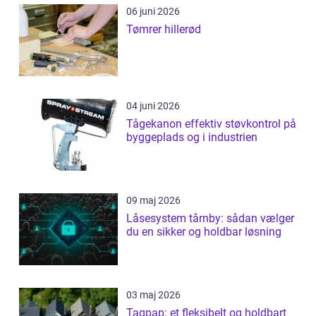
06 juni 2026
Tømrer hillerød
04 juni 2026
Tågekanon effektiv støvkontrol på
byggeplads og i industrien
09 maj 2026
Låsesystem tårnby: sådan vælger
du en sikker og holdbar løsning
03 maj 2026
Tagpap: et fleksibelt og holdbart