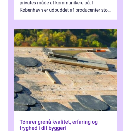
privates måde at kommunikere på. I
København er udbuddet af producenter stort,
og mulighederne er mange lige fra små,
inti...
Tømrer grenå kvalitet, erfaring og
tryghed i dit byggeri