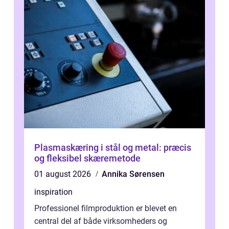
Plasmaskæring i stål og metal: præcis
og fleksibel skæremetode
01 august 2026
Annika Sørensen
inspiration
Professionel filmproduktion er blevet en
central del af både virksomheders og