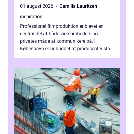
01 august 2026
Camilla Lauritzen
inspiration
Professionel filmproduktion er blevet en
central del af både virksomheders og
privates måde at kommunikere på. I
København er udbuddet af producenter stort,
og mulighederne er mange lige fra små,
inti...