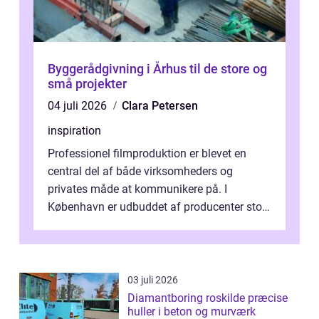
Byggerådgivning i Århus til de store og
små projekter
04 juli 2026
Clara Petersen
inspiration
Professionel filmproduktion er blevet en
central del af både virksomheders og
privates måde at kommunikere på. I
København er udbuddet af producenter stort,
og mulighederne er mange lige fra små,
inti...
03 juli 2026
Diamantboring roskilde præcise
huller i beton og murværk