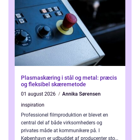
Plasmaskæring i stål og metal: præcis
og fleksibel skæremetode
01 august 2026
Annika Sørensen
inspiration
Professionel filmproduktion er blevet en
central del af både virksomheders og
privates måde at kommunikere på. I
København er udbuddet af producenter stort,