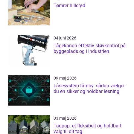
Tømrer hillerød
04 juni 2026
Tågekanon effektiv støvkontrol på
byggeplads og i industrien
09 maj 2026
Låsesystem tårnby: sådan vælger
du en sikker og holdbar løsning
03 maj 2026
Tagpap: et fleksibelt og holdbart
valg til dit tag