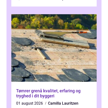
og mulighederne er mange lige fra små,
inti...
Tømrer grenå kvalitet, erfaring og
tryghed i dit byggeri
01 august 2026
Camilla Lauritzen