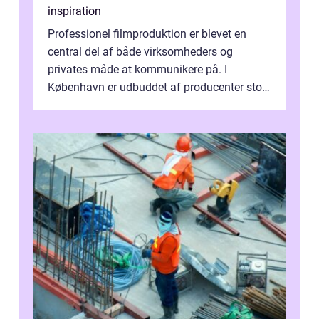
inspiration
Professionel filmproduktion er blevet en
central del af både virksomheders og
privates måde at kommunikere på. I
København er udbuddet af producenter stort,
og mulighederne er mange lige fra små,
inti...