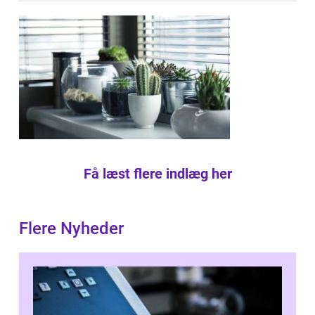
Få læst flere indlæg her
Flere Nyheder