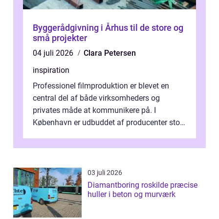
Byggerådgivning i Århus til de store og
små projekter
04 juli 2026
Clara Petersen
inspiration
Professionel filmproduktion er blevet en
central del af både virksomheders og
privates måde at kommunikere på. I
København er udbuddet af producenter stort,
og mulighederne er mange lige fra små,
inti...
03 juli 2026
Diamantboring roskilde præcise
huller i beton og murværk