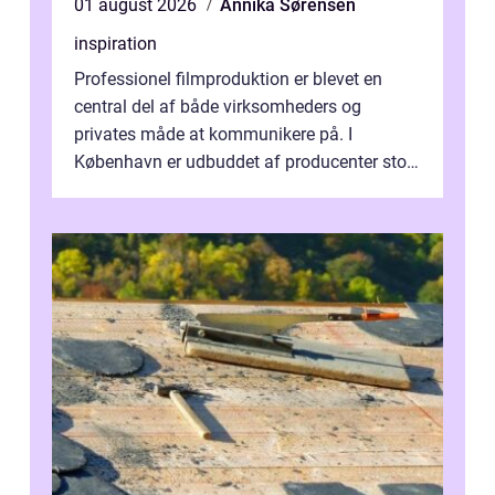
01 august 2026
Annika Sørensen
inspiration
Professionel filmproduktion er blevet en
central del af både virksomheders og
privates måde at kommunikere på. I
København er udbuddet af producenter stort,
og mulighederne er mange lige fra små,
inti...