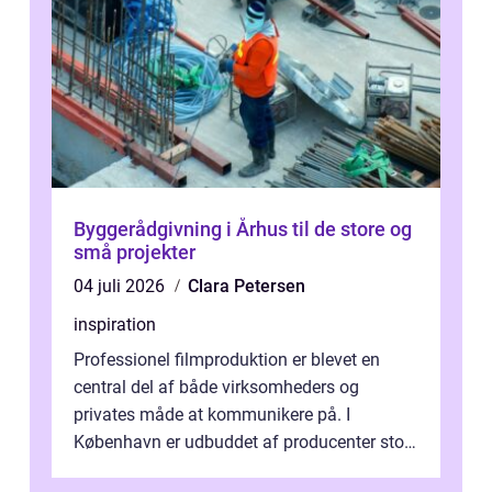
Byggerådgivning i Århus til de store og
små projekter
04 juli 2026
Clara Petersen
inspiration
Professionel filmproduktion er blevet en
central del af både virksomheders og
privates måde at kommunikere på. I
København er udbuddet af producenter stort,
og mulighederne er mange lige fra små,