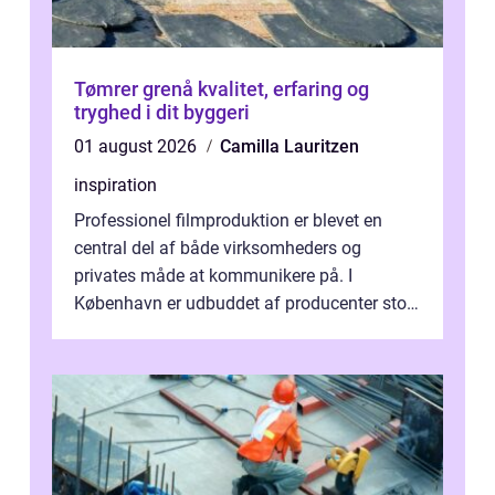
Tømrer grenå kvalitet, erfaring og
tryghed i dit byggeri
01 august 2026
Camilla Lauritzen
inspiration
Professionel filmproduktion er blevet en
central del af både virksomheders og
privates måde at kommunikere på. I
København er udbuddet af producenter stort,
og mulighederne er mange lige fra små,
inti...