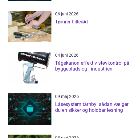
06 juni 2026
Tømrer hillerød
04 juni 2026
Tågekanon effektiv støvkontrol på
byggeplads og i industrien
09 maj 2026
Låsesystem tårnby: sådan vælger
du en sikker og holdbar løsning
03 maj 2026