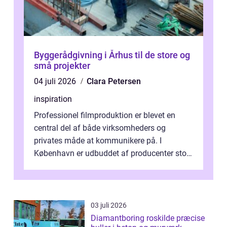
Byggerådgivning i Århus til de store og
små projekter
04 juli 2026
Clara Petersen
inspiration
Professionel filmproduktion er blevet en
central del af både virksomheders og
privates måde at kommunikere på. I
København er udbuddet af producenter stort,
og mulighederne er mange lige fra små,
inti...
03 juli 2026
Diamantboring roskilde præcise