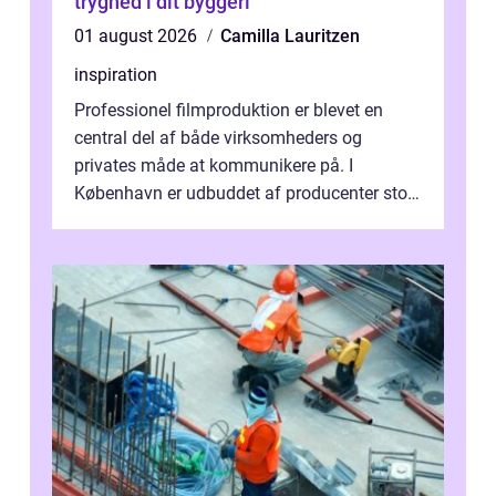
tryghed i dit byggeri
01 august 2026
Camilla Lauritzen
inspiration
Professionel filmproduktion er blevet en
central del af både virksomheders og
privates måde at kommunikere på. I
København er udbuddet af producenter stort,
og mulighederne er mange lige fra små,
inti...