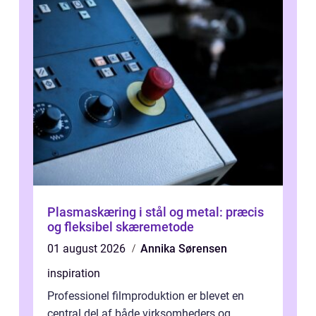
Plasmaskæring i stål og metal: præcis
og fleksibel skæremetode
01 august 2026
Annika Sørensen
inspiration
Professionel filmproduktion er blevet en
central del af både virksomheders og