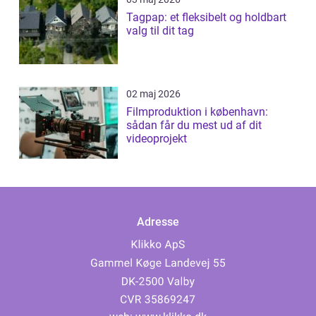
Tagpap: et fleksibelt og holdbart
valg til dit tag
02 maj 2026
Filmproduktion i københavn:
sådan får du mest ud af dit
videoprojekt
Adresse