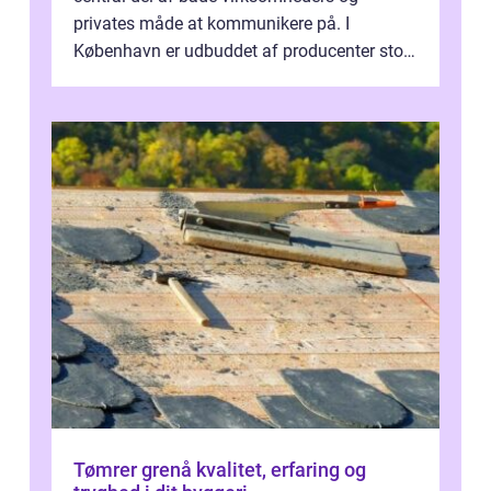
privates måde at kommunikere på. I
København er udbuddet af producenter stort,
og mulighederne er mange lige fra små,
inti...
Tømrer grenå kvalitet, erfaring og