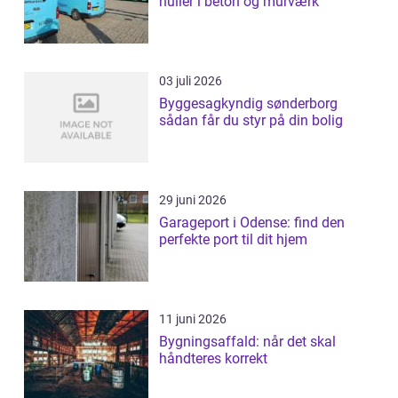
huller i beton og murværk
03 juli 2026
Byggesagkyndig sønderborg
sådan får du styr på din bolig
29 juni 2026
Garageport i Odense: find den
perfekte port til dit hjem
11 juni 2026
Bygningsaffald: når det skal
håndteres korrekt