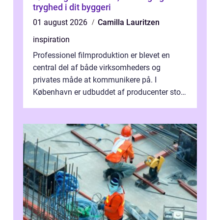
tryghed i dit byggeri
01 august 2026
Camilla Lauritzen
inspiration
Professionel filmproduktion er blevet en
central del af både virksomheders og
privates måde at kommunikere på. I
København er udbuddet af producenter stort,
og mulighederne er mange lige fra små,
inti...