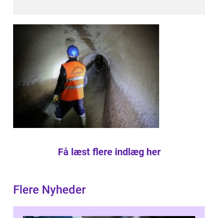
Få læst flere indlæg her
Flere Nyheder