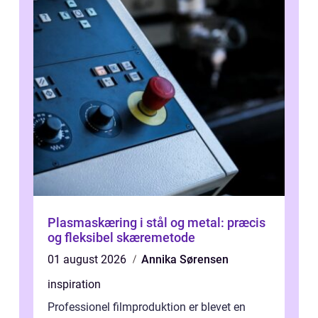
Plasmaskæring i stål og metal: præcis
og fleksibel skæremetode
01 august 2026
Annika Sørensen
inspiration
Professionel filmproduktion er blevet en