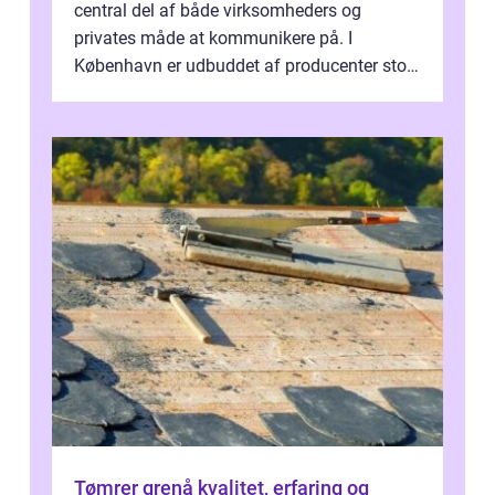
central del af både virksomheders og
privates måde at kommunikere på. I
København er udbuddet af producenter stort,
og mulighederne er mange lige fra små,
inti...
Tømrer grenå kvalitet, erfaring og