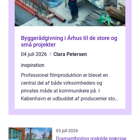
Byggerådgivning i Århus til de store og
små projekter
04 juli 2026
Clara Petersen
inspiration
Professionel filmproduktion er blevet en
central del af både virksomheders og
privates måde at kommunikere på. I
København er udbuddet af producenter stort,
og mulighederne er mange lige fra små,
inti...
03 juli 2026
Diamantboring roskilde præcise